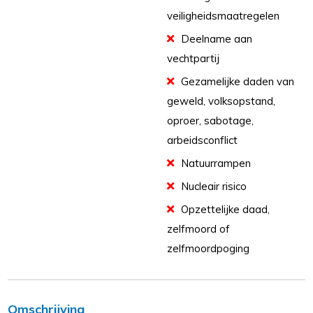
veiligheidsmaatregelen
Deelname aan
vechtpartij
Gezamelijke daden van
geweld, volksopstand,
oproer, sabotage,
arbeidsconflict
Natuurrampen
Nucleair risico
Opzettelijke daad,
zelfmoord of
zelfmoordpoging
Omschrijving