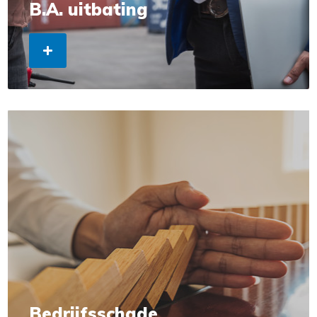
B.A. uitbating
Bedrijfsschade