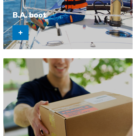
B.A. boot