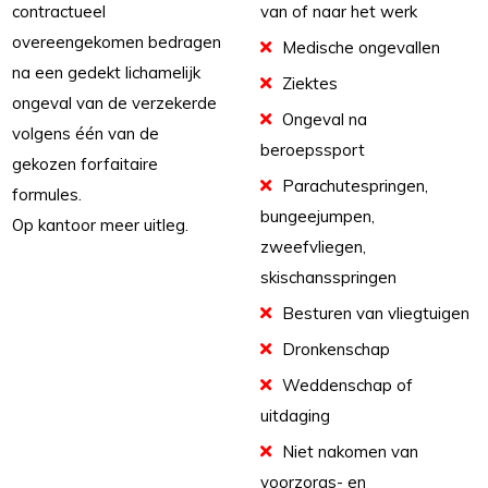
contractueel
van of naar het werk
overeengekomen bedragen
Medische ongevallen
na een gedekt lichamelijk
Ziektes
ongeval van de verzekerde
Ongeval na
volgens één van de
beroepssport
gekozen forfaitaire
Parachutespringen,
formules.
bungeejumpen,
Op kantoor meer uitleg.
zweefvliegen,
skischansspringen
Besturen van vliegtuigen
Dronkenschap
Weddenschap of
uitdaging
Niet nakomen van
voorzorgs- en