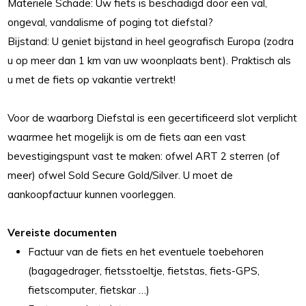
Materiële Schade: Uw fiets is beschadigd door een val,
ongeval, vandalisme of poging tot diefstal?
Bijstand: U geniet bijstand in heel geografisch Europa (zodra
u op meer dan 1 km van uw woonplaats bent). Praktisch als
u met de fiets op vakantie vertrekt!
Voor de waarborg Diefstal is een gecertificeerd slot verplicht
waarmee het mogelijk is om de fiets aan een vast
bevestigingspunt vast te maken: ofwel ART 2 sterren (of
meer) ofwel Sold Secure Gold/Silver. U moet de
aankoopfactuur kunnen voorleggen.
Vereiste documenten
Factuur van de fiets en het eventuele toebehoren
(bagagedrager, fietsstoeltje, fietstas, fiets-GPS,
fietscomputer, fietskar …)