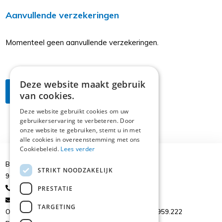
Aanvullende verzekeringen
Momenteel geen aanvullende verzekeringen.
Deze website maakt gebruik
Meer info? Contacteer ons
van cookies.
Deze website gebruikt cookies om uw
gebruikerservaring te verbeteren. Door
onze website te gebruiken, stemt u in met
alle cookies in overeenstemming met ons
Cookiebeleid.
Lees verder
Brusselsesteenweg 39
STRIKT NOODZAKELIJK
9050 Ledeberg
+32 9/224.43.77
PRESTATIE
gail@starinsurance.be
TARGETING
ON: 0844.017.982 - ON. 0436.740.718 - ON. 0473.959.222